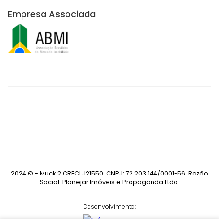
Empresa Associada
2024 © - Muck 2 CRECI J21550. CNPJ: 72.203.144/0001-56. Razão
Social: Planejar Imóveis e Propaganda Ltda.
Desenvolvimento: