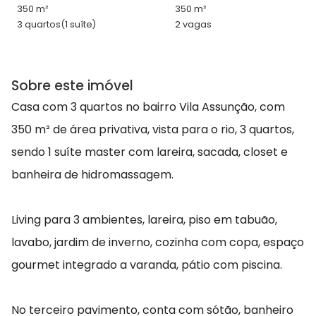
350 m²
350 m²
3 quartos
(1 suíte)
2 vagas
Sobre este imóvel
Casa com 3 quartos no bairro Vila Assunção, com
350 m² de área privativa, vista para o rio, 3 quartos,
sendo 1 suíte master com lareira, sacada, closet e
banheira de hidromassagem.
Living para 3 ambientes, lareira, piso em tabuão,
lavabo, jardim de inverno, cozinha com copa, espaço
gourmet integrado a varanda, pátio com piscina.
No terceiro pavimento, conta com sótão, banheiro