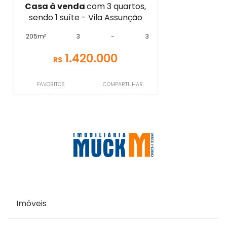
Casa à venda
com 3 quartos,
sendo 1 suíte - Vila Assunção
205m²
3
-
3
1.420.000
R$
FAVORITOS
COMPARTILHAR
Imóveis