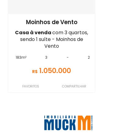
Moinhos de Vento
Casa à venda
com 3 quartos,
sendo 1 suíte - Moinhos de
Vento
183m²
3
-
2
1.050.000
R$
FAVORITOS
COMPARTILHAR