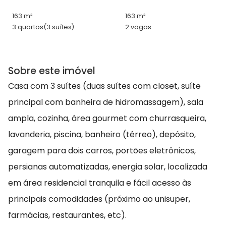
163 m²
163 m²
3 quartos
(3 suítes)
2 vagas
Sobre este imóvel
Casa com 3 suítes (duas suítes com closet, suíte
principal com banheira de hidromassagem), sala
ampla, cozinha, área gourmet com churrasqueira,
lavanderia, piscina, banheiro (térreo), depósito,
garagem para dois carros, portões eletrônicos,
persianas automatizadas, energia solar, localizada
em área residencial tranquila e fácil acesso às
principais comodidades (próximo ao unisuper,
farmácias, restaurantes, etc).