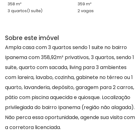
358 m²
359 m²
3 quartos
(1 suíte)
2 vagas
Sobre este imóvel
Ampla casa com 3 quartos sendo 1 suite no bairro
Ipanema com 358,92m² privativos, 3 quartos, sendo 1
suite, quarto com sacada, living para 3 ambientes
com lareira, lavabo, cozinha, gabinete no térreo ou 1
quarto, lavanderia, depósito, garagem para 2 carros,
pátio com piscina aquecida e quiosque. Localização
privilegiada do bairro Ipanema (região não alagada).
Não perca essa oportunidade, agende sua visita com
a corretora licenciada.