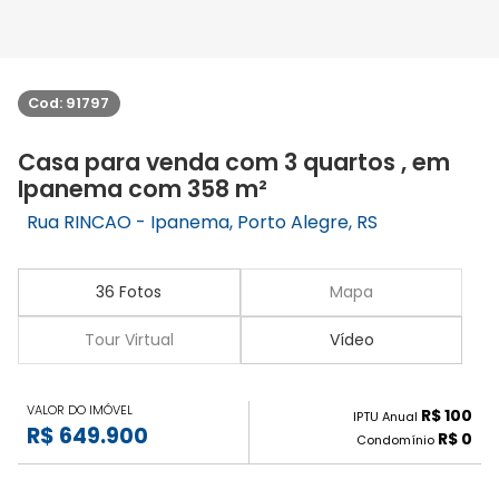
Cod: 91797
Casa para venda com 3 quartos , em
Ipanema com 358 m²
Rua RINCAO - Ipanema, Porto Alegre, RS
36 Fotos
Mapa
Tour Virtual
Vídeo
VALOR DO IMÓVEL
R$ 100
IPTU Anual
R$ 649.900
R$ 0
Condomínio