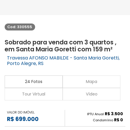
Cod: 330555
Sobrado para venda com 3 quartos ,
em Santa Maria Goretti com 159 m²
Travessa AFONSO MABILDE - Santa Maria Goretti,
Porto Alegre, RS
24 Fotos
Mapa
Tour Virtual
Vídeo
VALOR DO IMÓVEL
R$ 3.500
IPTU Anual
R$ 699.000
R$ 0
Condomínio