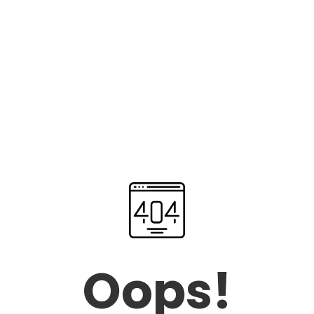
Oops!