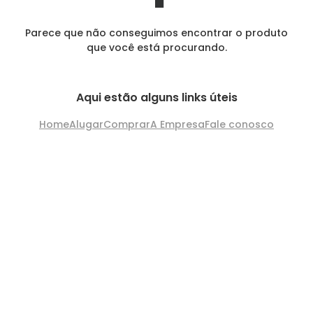
Parece que não conseguimos encontrar o produto
que você está procurando.
Aqui estão alguns links úteis
Home
Alugar
Comprar
A Empresa
Fale conosco