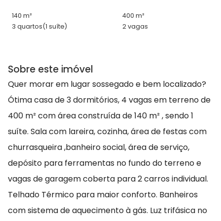
140 m²
400 m²
3 quartos
(1 suíte)
2 vagas
Sobre este imóvel
Quer morar em lugar sossegado e bem localizado?
Ótima casa de 3 dormitórios, 4 vagas em terreno de
400 m² com área construída de 140 m² , sendo 1
suíte. Sala com lareira, cozinha, área de festas com
churrasqueira ,banheiro social, área de serviço,
depósito para ferramentas no fundo do terreno e
vagas de garagem coberta para 2 carros individual.
Telhado Térmico para maior conforto. Banheiros
com sistema de aquecimento à gás. Luz trifásica no