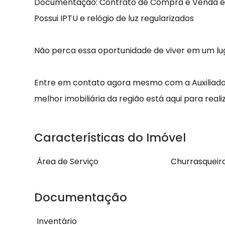
Documentação: Contrato de Compra e Venda em
Possui IPTU e relógio de luz regularizados
Não perca essa oportunidade de viver em um lug
Entre em contato agora mesmo com a Auxiliadora 
melhor imobiliária da região está aqui para reali
Características do Imóvel
Área de Serviço
Churrasqueir
Documentação
Inventário