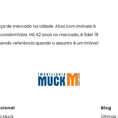
rça de mercado na cidade. Atua com imóveis à
 condomínios. Há 42 anos no mercado, é líder 19
 sendo referência quando o assunto é um imóvel
ucional
Blog
a Muck
Últimas 