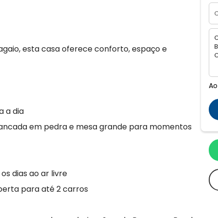
gaio, esta casa oferece conforto, espaço e
Ao
a a dia
 bancada em pedra e mesa grande para momentos
s dias ao ar livre
rta para até 2 carros