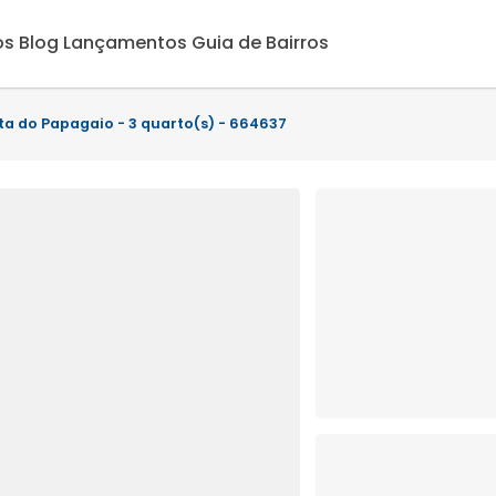
os
Blog
Lançamentos
Guia de Bairros
ta do Papagaio - 3 quarto(s) - 664637