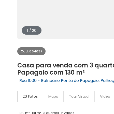
1 / 20
Cod: 664637
Casa para venda com 3 quarto
Papagaio com 130 m²
Rua 1000 - Balneário Ponta do Papagaio, Palhoç
20 Fotos
Mapa
Tour Virtual
Vídeo
130 m²
181 m²
3 quartos
2 vagas