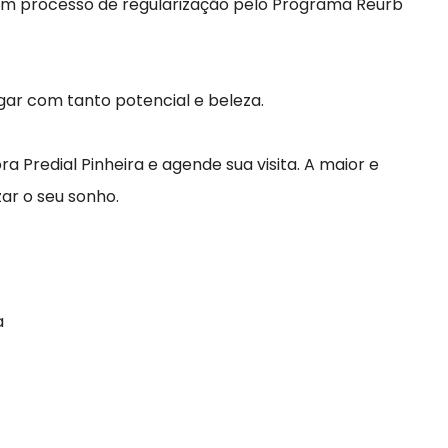
 processo de regularização pelo Programa Reurb
ar com tanto potencial e beleza.
Predial Pinheira e agende sua visita. A maior e
zar o seu sonho.
a