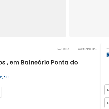
V
FAVORITOS
COMPARTILHAR
s , em Balneário Ponta do
a, SC