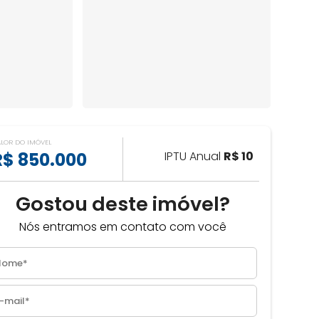
ALOR DO IMÓVEL
R$ 850.000
IPTU Anual
R$ 10
Gostou deste imóvel?
Nós entramos em contato com você