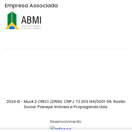
Empresa Associada
2024 © - Muck 2 CRECI J21550. CNPJ: 72.203.144/0001-56. Razão
Social: Planejar Imóveis e Propaganda Ltda.
Desenvolvimento: