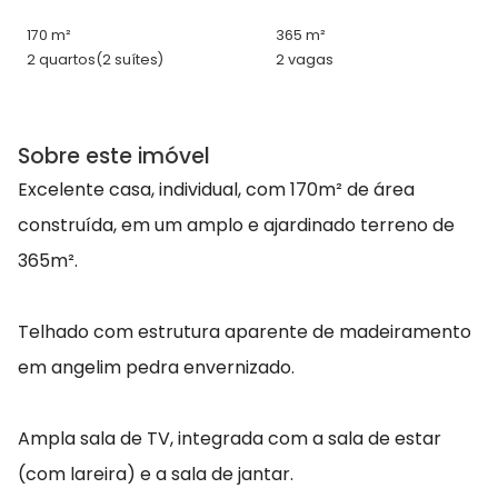
170 m²
365 m²
2 quartos
(2 suítes)
2 vagas
Sobre este imóvel
Excelente casa, individual, com 170m² de área
construída, em um amplo e ajardinado terreno de
365m².
Telhado com estrutura aparente de madeiramento
em angelim pedra envernizado.
Ampla sala de TV, integrada com a sala de estar
(com lareira) e a sala de jantar.