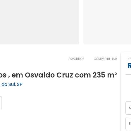
V
FAVORITOS
COMPARTILHAR
s , em Osvaldo Cruz com 235 m²
do Sul, SP