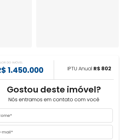
ALOR DO IMÓVEL
R$ 1.450.000
IPTU Anual
R$ 802
Gostou deste imóvel?
Nós entramos em contato com você