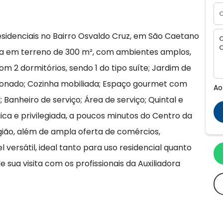
esidenciais no Bairro Osvaldo Cruz, em São Caetano
ída em terreno de 300 m², com ambientes amplos,
om 2 dormitórios, sendo 1 do tipo suíte; Jardim de
cionado; Cozinha mobiliada; Espaço gourmet com
Ao
; Banheiro de serviço; Área de serviço; Quintal e
ica e privilegiada, a poucos minutos do Centro da
egião, além de ampla oferta de comércios,
 versátil, ideal tanto para uso residencial quanto
sua visita com os profissionais da Auxiliadora