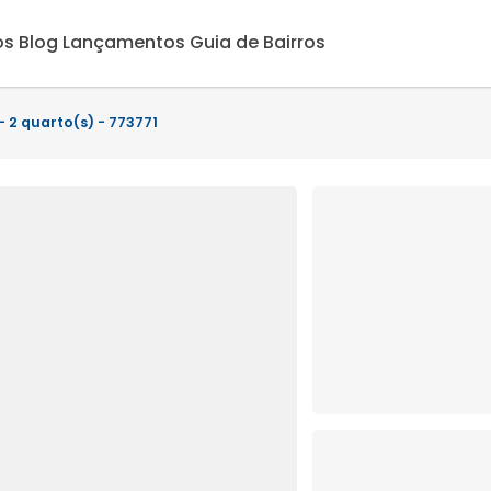
os
Blog
Lançamentos
Guia de Bairros
 2 quarto(s) - 773771