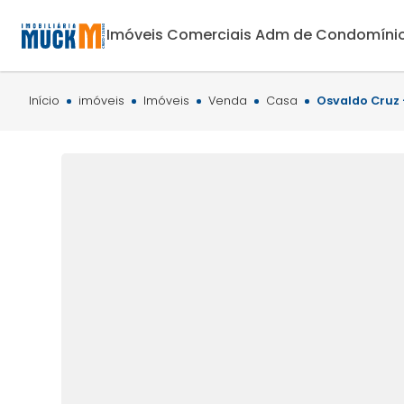
Imóveis Comerciais
Adm de Condomíni
Início
imóveis
Imóveis
Venda
Casa
Osvaldo Cruz -