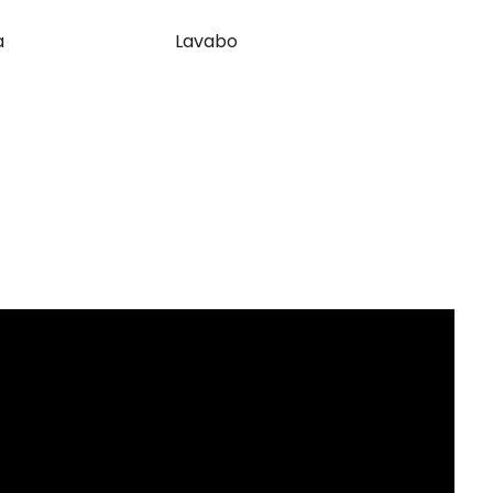
a
Lavabo