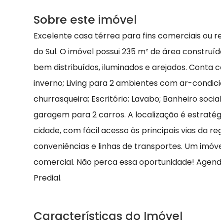
Sobre este imóvel
Excelente casa térrea para fins comerciais ou r
do Sul. O imóvel possui 235 m² de área constru
bem distribuídos, iluminados e arejados. Conta c
inverno; Living para 2 ambientes com ar-condi
churrasqueira; Escritório; Lavabo; Banheiro social
garagem para 2 carros. A localização é estratég
cidade, com fácil acesso às principais vias da r
conveniências e linhas de transportes. Um imóvel
comercial. Não perca essa oportunidade! Agende 
Predial.
Características do Imóvel