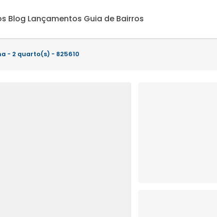
os
Blog
Lançamentos
Guia de Bairros
a - 2 quarto(s) - 825610