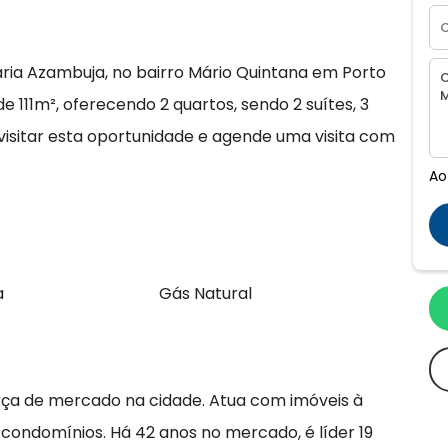
ria Azambuja, no bairro Mário Quintana em Porto
 111m², oferecendo 2 quartos, sendo 2 suítes, 3
visitar esta oportunidade e agende uma visita com
Ao
a
Gás Natural
rça de mercado na cidade. Atua com imóveis à
 condomínios. Há 42 anos no mercado, é líder 19