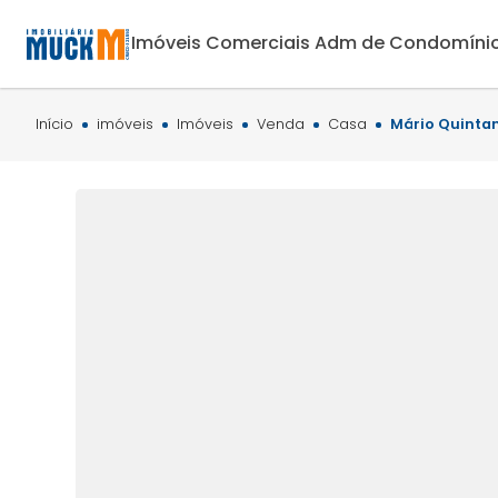
Imóveis Comerciais
Adm de Condomíni
Início
imóveis
Imóveis
Venda
Casa
Mário Quintan