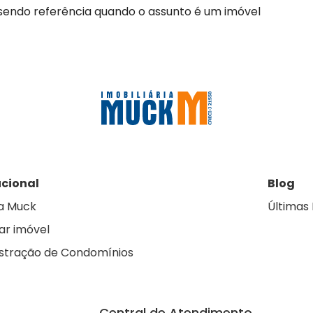
 sendo referência quando o assunto é um imóvel
ucional
Blog
a Muck
Últimas 
ar imóvel
stração de Condomínios
Central de Atendimento