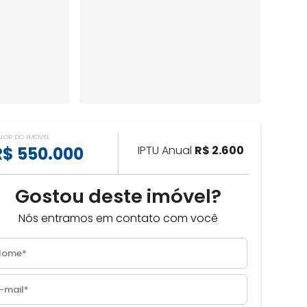
ALOR DO IMÓVEL
R$ 550.000
IPTU Anual
R$ 2.600
Gostou deste imóvel?
Nós entramos em contato com você