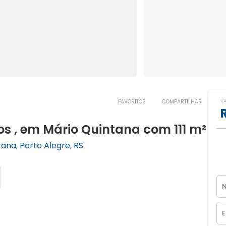
V
FAVORITOS
COMPARTILHAR
s , em Mário Quintana com 111 m²
ana, Porto Alegre, RS