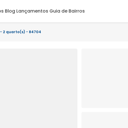
os
Blog
Lançamentos
Guia de Bairros
- 2 quarto(s) - 84704