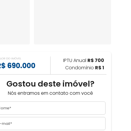
ALOR DO IMÓVEL
IPTU Anual
R$ 700
R$ 690.000
Condomínio
R$ 1
Gostou deste imóvel?
Nós entramos em contato com você