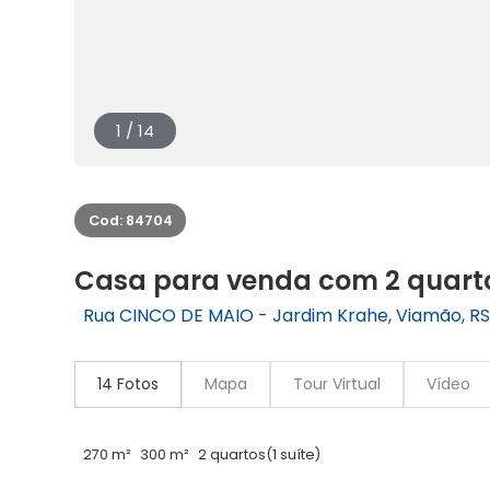
1 / 14
Cod: 84704
Casa para venda com 2 quarto
Rua CINCO DE MAIO - Jardim Krahe, Viamão, RS
14 Fotos
Mapa
Tour Virtual
Vídeo
270 m²
300 m²
2 quartos
(1 suíte)