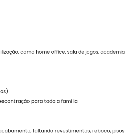
tilização, como home office, sala de jogos, academia
ros)
escontração para toda a família
cabamento, faltando revestimentos, reboco, pisos