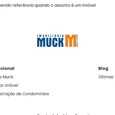
 sendo referência quando o assunto é um imóvel
ucional
Blog
a Muck
Últimas 
ar imóvel
stração de Condomínios