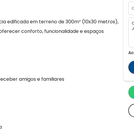
ia edificada em terreno de 300m² (10x30 metros),
oferecer conforto, funcionalidade e espaços
Ao
receber amigos e familiares
a