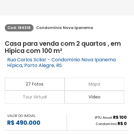
Cod: 184318
Condomínio Nova Ipanema
Casa para venda com 2 quartos , em
Hípica com 100 m²
Rua Carlos Scliar - Condomínio Nova Ipanema
Hípica, Porto Alegre, RS
27 Fotos
Mapa
Tour Virtual
Vídeo
VALOR DO IMÓVEL
R$ 100
IPTU Anual
R$ 490.000
R$ 0
Condomínio