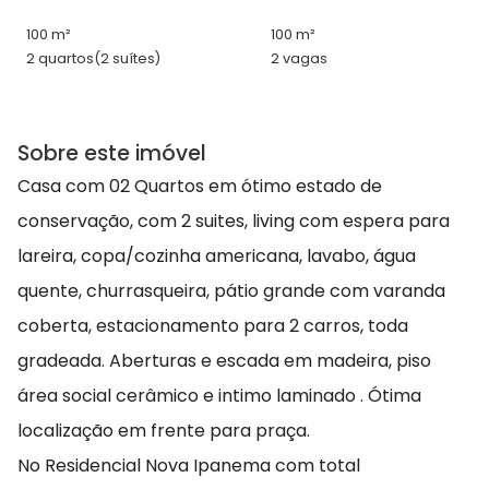
100 m²
100 m²
2 quartos
(2 suítes)
2 vagas
Sobre este imóvel
Casa com 02 Quartos em ótimo estado de
conservação, com 2 suites, living com espera para
lareira, copa/cozinha americana, lavabo, água
quente, churrasqueira, pátio grande com varanda
coberta, estacionamento para 2 carros, toda
gradeada. Aberturas e escada em madeira, piso
área social cerâmico e intimo laminado . Ótima
localização em frente para praça.
No Residencial Nova Ipanema com total