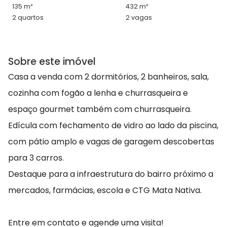
135 m²
432 m²
2 quartos
2 vagas
Sobre este imóvel
Casa a venda com 2 dormitórios, 2 banheiros, sala,
cozinha com fogão a lenha e churrasqueira e
espaço gourmet também com churrasqueira.
Edícula com fechamento de vidro ao lado da piscina,
com pátio amplo e vagas de garagem descobertas
para 3 carros.
Destaque para a infraestrutura do bairro próximo a
mercados, farmácias, escola e CTG Mata Nativa.
Entre em contato e agende uma visita!