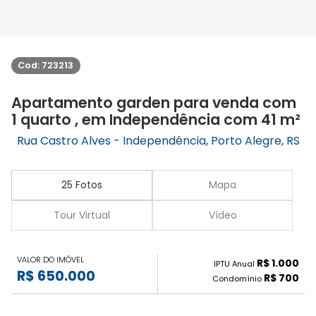
Cod: 723213
Apartamento garden para venda com
1 quarto , em Independência com 41 m²
Rua Castro Alves - Independência, Porto Alegre, RS
25 Fotos
Mapa
Tour Virtual
Vídeo
VALOR DO IMÓVEL
R$ 1.000
IPTU Anual
R$ 650.000
R$ 700
Condomínio