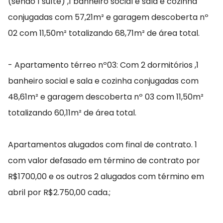
(sendo 1 suíte) ,1 banheiro social e sala e cozinha
conjugadas com 57,21m² e garagem descoberta nº
02 com 11,50m² totalizando 68,71m² de área total.
- Apartamento térreo nº03: Com 2 dormitórios ,1
banheiro social e sala e cozinha conjugadas com
48,61m² e garagem descoberta nº 03 com 11,50m²
totalizando 60,11m² de área total.
Apartamentos alugados com final de contrato. 1
com valor defasado em término de contrato por
R$1700,00 e os outros 2 alugados com término em
abril por R$2.750,00 cada.;