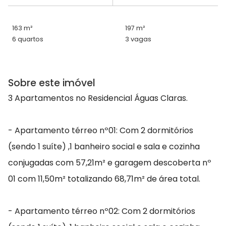
163 m²
197 m²
6 quartos
3 vagas
Sobre este imóvel
3 Apartamentos no Residencial Águas Claras.
- Apartamento térreo nº01: Com 2 dormitórios
(sendo 1 suíte) ,1 banheiro social e sala e cozinha
conjugadas com 57,21m² e garagem descoberta nº
01 com 11,50m² totalizando 68,71m² de área total.
- Apartamento térreo nº02: Com 2 dormitórios