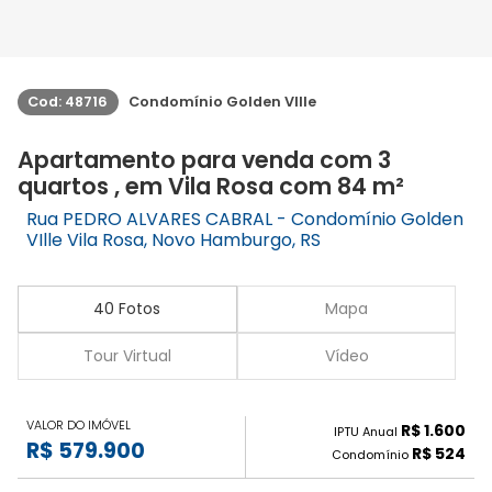
Cod: 48716
Condomínio Golden VIlle
Apartamento para venda com 3
quartos , em Vila Rosa com 84 m²
Rua PEDRO ALVARES CABRAL - Condomínio Golden
VIlle Vila Rosa, Novo Hamburgo, RS
40 Fotos
Mapa
Tour Virtual
Vídeo
VALOR DO IMÓVEL
R$ 1.600
IPTU Anual
R$ 579.900
R$ 524
Condomínio