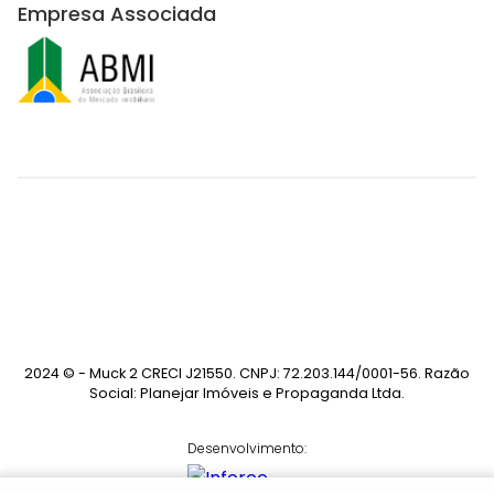
Empresa Associada
2024 © - Muck 2 CRECI J21550. CNPJ: 72.203.144/0001-56. Razão
Social: Planejar Imóveis e Propaganda Ltda.
Desenvolvimento: