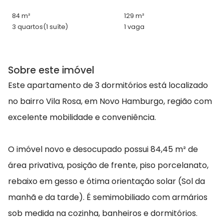
84 m²
129 m²
3 quartos
(1 suíte)
1 vaga
Sobre este imóvel
Este apartamento de 3 dormitórios está localizado
no bairro Vila Rosa, em Novo Hamburgo, região com
excelente mobilidade e conveniência.
O imóvel novo e desocupado possui 84,45 m² de
área privativa, posição de frente, piso porcelanato,
rebaixo em gesso e ótima orientação solar (Sol da
manhã e da tarde). É semimobiliado com armários
sob medida na cozinha, banheiros e dormitórios.