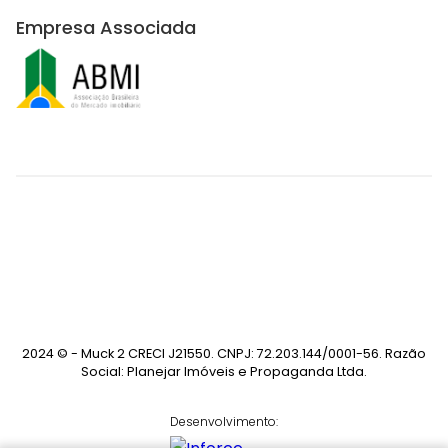
Empresa Associada
2024 © - Muck 2 CRECI J21550. CNPJ: 72.203.144/0001-56. Razão
Social: Planejar Imóveis e Propaganda Ltda.
Desenvolvimento: