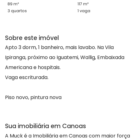
89 m²
117 m²
3 quartos
1 vaga
Sobre este imóvel
Apto 3 dorm, 1 banheiro, mais lavabo. Na Vila
Ipiranga, próximo ao Iguatemi, Wallig, Embaixada
Americana e hospitais.
Vaga escriturada.
Piso novo, pintura nova
Sua imobiliária em Canoas
A Muck é a Imobiliária em Canoas com maior força