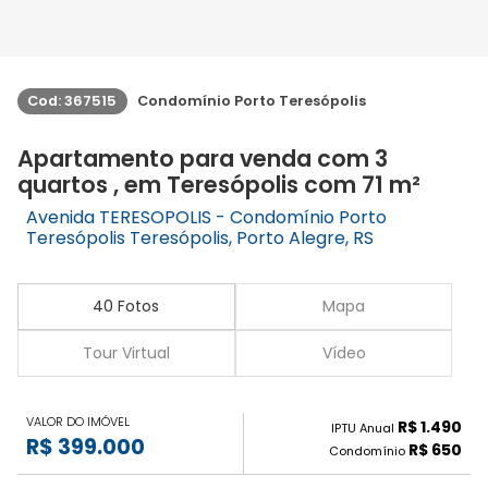
Cod: 367515
Condomínio Porto Teresópolis
Apartamento para venda com 3
quartos , em Teresópolis com 71 m²
Avenida TERESOPOLIS - Condomínio Porto
Teresópolis Teresópolis, Porto Alegre, RS
40 Fotos
Mapa
Tour Virtual
Vídeo
VALOR DO IMÓVEL
R$ 1.490
IPTU Anual
R$ 399.000
R$ 650
Condomínio