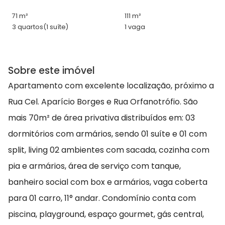
71 m²
111 m²
3 quartos
(1 suíte)
1 vaga
Sobre este imóvel
Apartamento com excelente localização, próximo a
Rua Cel. Aparício Borges e Rua Orfanotrófio. São
mais 70m² de área privativa distribuídos em: 03
dormitórios com armários, sendo 01 suíte e 01 com
split, living 02 ambientes com sacada, cozinha com
pia e armários, área de serviço com tanque,
banheiro social com box e armários, vaga coberta
para 01 carro, 11° andar. Condomínio conta com
piscina, playground, espaço gourmet, gás central,