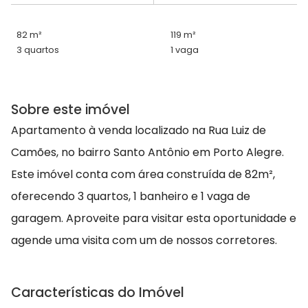
82 m²
119 m²
3 quartos
1 vaga
Sobre este imóvel
Apartamento à venda localizado na Rua Luiz de
Camões, no bairro Santo Antônio em Porto Alegre.
Este imóvel conta com área construída de 82m²,
oferecendo 3 quartos, 1 banheiro e 1 vaga de
garagem. Aproveite para visitar esta oportunidade e
agende uma visita com um de nossos corretores.
Características do Imóvel