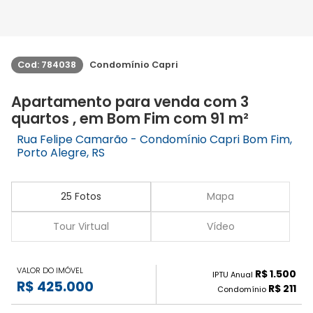
Cod: 784038
Condomínio Capri
Apartamento para venda com 3
quartos , em Bom Fim com 91 m²
Rua Felipe Camarão - Condomínio Capri Bom Fim,
Porto Alegre, RS
25 Fotos
Mapa
Tour Virtual
Vídeo
VALOR DO IMÓVEL
R$ 1.500
IPTU Anual
R$ 425.000
R$ 211
Condomínio