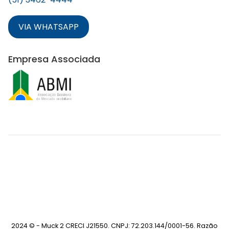
VIA WHATSAPP
Empresa Associada
2024 © - Muck 2 CRECI J21550. CNPJ: 72.203.144/0001-56. Razão