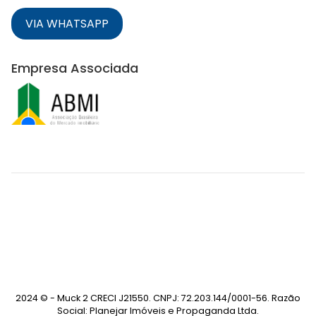
VIA WHATSAPP
Empresa Associada
2024 © - Muck 2 CRECI J21550. CNPJ: 72.203.144/0001-56. Razão
Social: Planejar Imóveis e Propaganda Ltda.