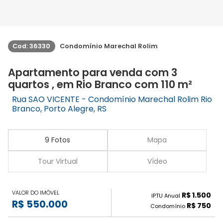
Cod: 36330
Condomínio Marechal Rolim
Apartamento para venda com 3
quartos , em Rio Branco com 110 m²
Rua SAO VICENTE - Condomínio Marechal Rolim Rio
Branco, Porto Alegre, RS
9 Fotos
Mapa
Tour Virtual
Vídeo
VALOR DO IMÓVEL
R$ 1.500
IPTU Anual
R$ 550.000
R$ 750
Condomínio