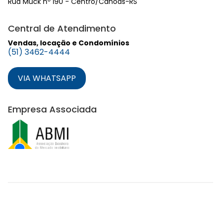
Rua Muck nº 190 - Centro/Canoas-RS
Central de Atendimento
Vendas, locação e Condomínios
(51) 3462-4444
VIA WHATSAPP
Empresa Associada