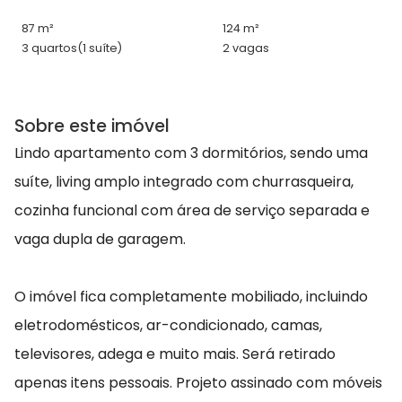
87 m²
124 m²
3 quartos
(1 suíte)
2 vagas
Sobre este imóvel
Lindo apartamento com 3 dormitórios, sendo uma
suíte, living amplo integrado com churrasqueira,
cozinha funcional com área de serviço separada e
vaga dupla de garagem.
O imóvel fica completamente mobiliado, incluindo
eletrodomésticos, ar-condicionado, camas,
televisores, adega e muito mais. Será retirado
apenas itens pessoais. Projeto assinado com móveis