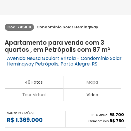
Cod: 745818
Condomínio Solar Heminqway
Apartamento para venda com 3
quartos , em Petrópolis com 87 m²
Avenida Neusa Goulart Brizola - Condomínio Solar
Heminqway Petrópolis, Porto Alegre, RS
40 Fotos
Mapa
Tour Virtual
Vídeo
VALOR DO IMÓVEL
R$ 700
IPTU Anual
R$ 1.369.000
R$ 750
Condomínio