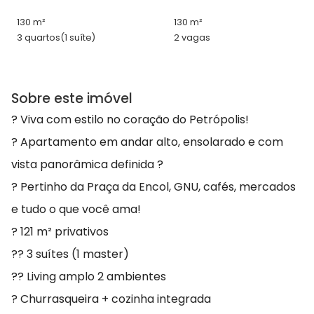
130 m²
130 m²
3 quartos
(1 suíte)
2 vagas
Sobre este imóvel
? Viva com estilo no coração do Petrópolis!
? Apartamento em andar alto, ensolarado e com
vista panorâmica definida ?
? Pertinho da Praça da Encol, GNU, cafés, mercados
e tudo o que você ama!
? 121 m² privativos
?? 3 suítes (1 master)
?? Living amplo 2 ambientes
? Churrasqueira + cozinha integrada