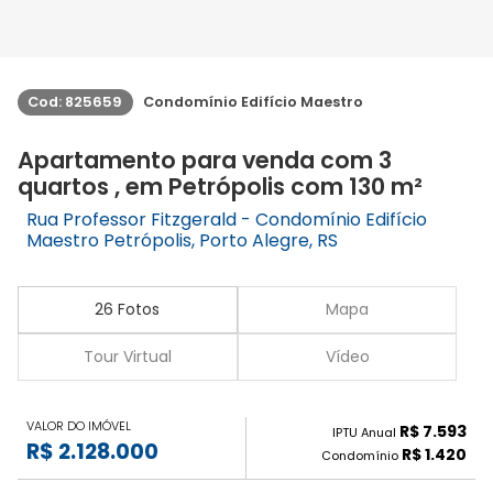
Cod: 825659
Condomínio Edifício Maestro
Apartamento para venda com 3
quartos , em Petrópolis com 130 m²
Rua Professor Fitzgerald - Condomínio Edifício
Maestro Petrópolis, Porto Alegre, RS
26 Fotos
Mapa
Tour Virtual
Vídeo
VALOR DO IMÓVEL
R$ 7.593
IPTU Anual
R$ 2.128.000
R$ 1.420
Condomínio