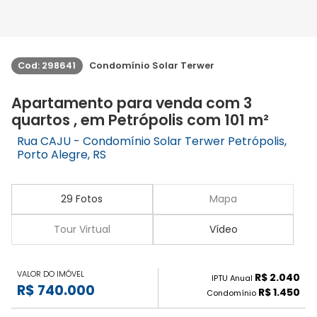
Cod: 298641
Condomínio Solar Terwer
Apartamento para venda com 3
quartos , em Petrópolis com 101 m²
Rua CAJU - Condomínio Solar Terwer Petrópolis,
Porto Alegre, RS
29 Fotos
Mapa
Tour Virtual
Vídeo
VALOR DO IMÓVEL
R$ 2.040
IPTU Anual
R$ 740.000
R$ 1.450
Condomínio