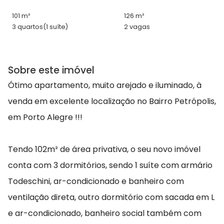
101 m²
126 m²
3 quartos
(1 suíte)
2 vagas
Sobre este imóvel
Ótimo apartamento, muito arejado e iluminado, à
venda em excelente localização no Bairro Petrópolis,
em Porto Alegre !!!
Tendo 102m² de área privativa, o seu novo imóvel
conta com 3 dormitórios, sendo 1 suíte com armário
Todeschini, ar-condicionado e banheiro com
ventilação direta, outro dormitório com sacada em L
e ar-condicionado, banheiro social também com