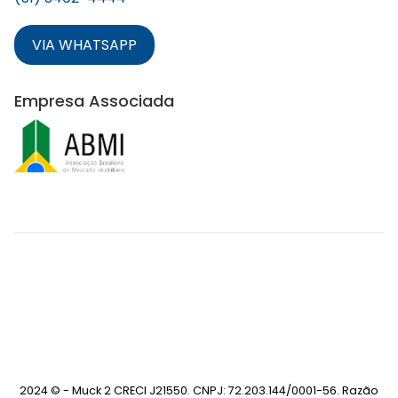
VIA WHATSAPP
Empresa Associada
2024 © - Muck 2 CRECI J21550. CNPJ: 72.203.144/0001-56. Razão