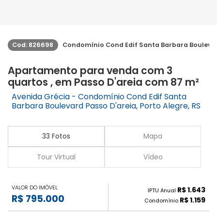
Cod: 826698
Condomínio Cond Edif Santa Barbara Bouleva
Apartamento para venda com 3
quartos , em Passo D'areia com 87 m²
Avenida Grécia - Condomínio Cond Edif Santa
Barbara Boulevard Passo D'areia, Porto Alegre, RS
33 Fotos
Mapa
Tour Virtual
Vídeo
VALOR DO IMÓVEL
R$ 1.643
IPTU Anual
R$ 795.000
R$ 1.159
Condomínio