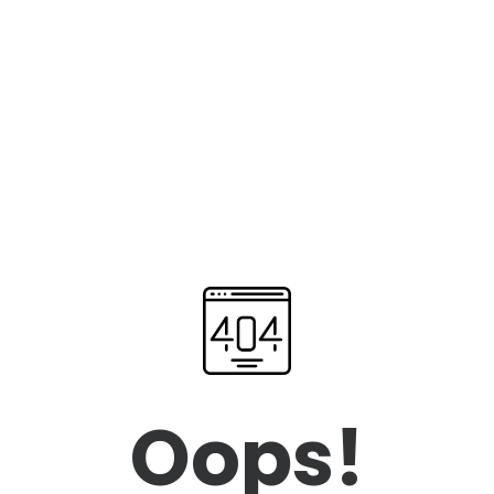
Oops!