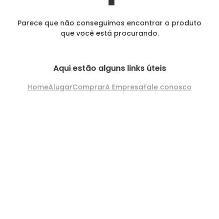
Parece que não conseguimos encontrar o produto
que você está procurando.
Aqui estão alguns links úteis
Home
Alugar
Comprar
A Empresa
Fale conosco