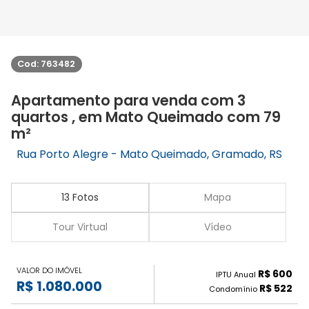
Cod: 763482
Apartamento para venda com 3
quartos , em Mato Queimado com 79
m²
Rua Porto Alegre - Mato Queimado, Gramado, RS
13 Fotos
Mapa
Tour Virtual
Vídeo
VALOR DO IMÓVEL
R$ 600
IPTU Anual
R$ 1.080.000
R$ 522
Condomínio