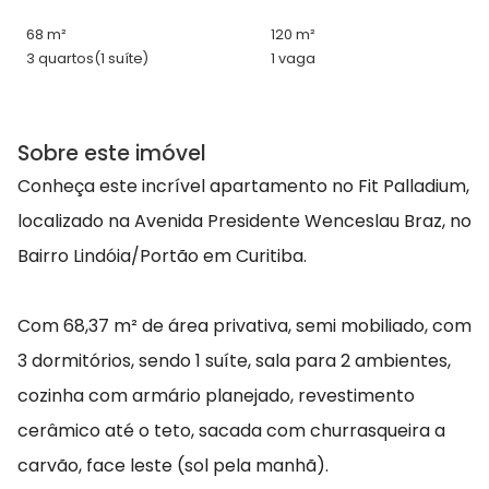
68 m²
120 m²
3 quartos
(1 suíte)
1 vaga
Sobre este imóvel
Conheça este incrível apartamento no Fit Palladium,
localizado na Avenida Presidente Wenceslau Braz, no
Bairro Lindóia/Portão em Curitiba.
Com 68,37 m² de área privativa, semi mobiliado, com
3 dormitórios, sendo 1 suíte, sala para 2 ambientes,
cozinha com armário planejado, revestimento
cerâmico até o teto, sacada com churrasqueira a
carvão, face leste (sol pela manhã).