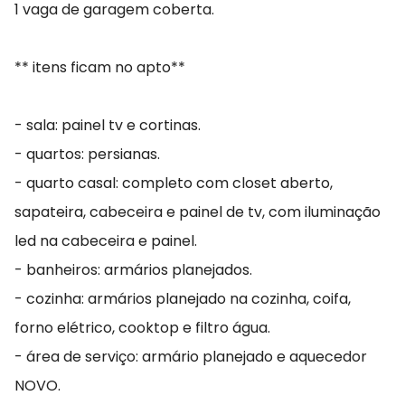
1 vaga de garagem coberta.
** itens ficam no apto**
- sala: painel tv e cortinas.
- quartos: persianas.
- quarto casal: completo com closet aberto,
sapateira, cabeceira e painel de tv, com iluminação
led na cabeceira e painel.
- banheiros: armários planejados.
- cozinha: armários planejado na cozinha, coifa,
forno elétrico, cooktop e filtro água.
- área de serviço: armário planejado e aquecedor
NOVO.