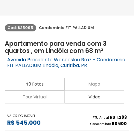
Cod: 825095
Condomínio FIT PALLADIUM
Apartamento para venda com 3
quartos , em Lindóia com 68 m²
Avenida Presidente Wenceslau Braz - Condomínio
FIT PALLADIUM Lindóia, Curitiba, PR
40 Fotos
Mapa
Tour Virtual
Vídeo
VALOR DO IMÓVEL
R$ 1.283
IPTU Anual
R$ 545.000
R$ 600
Condomínio