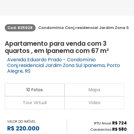
Cod: 825928
Condomínio Conj.residencial Jardim Zona Sul
Apartamento para venda com 3
quartos , em Ipanema com 67 m²
Avenida Eduardo Prado - Condomínio
Conj.residencial Jardim Zona Sul Ipanema, Porto
Alegre, RS
10 Fotos
Mapa
Tour Virtual
Vídeo
VALOR DO IMÓVEL
R$ 724
IPTU Anual
R$ 220.000
R$ 580
Condomínio