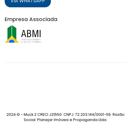
VIA WHATSAPP
Empresa Associada
2024 © - Muck 2 CRECI J21550. CNPJ: 72.203.144/0001-56. Razão
Social: Planejar Imóveis e Propaganda Ltda.