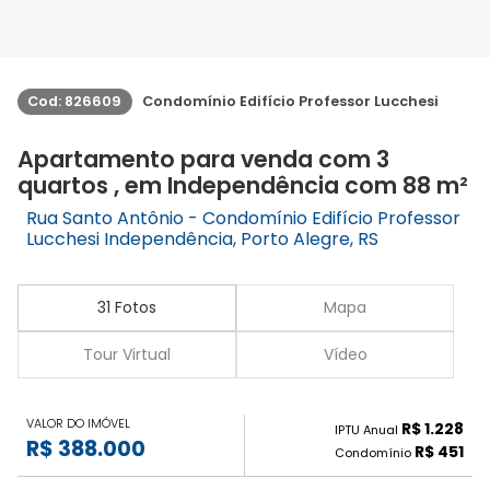
Cod: 826609
Condomínio Edifício Professor Lucchesi
Apartamento para venda com 3
quartos , em Independência com 88 m²
Rua Santo Antônio - Condomínio Edifício Professor
Lucchesi Independência, Porto Alegre, RS
31 Fotos
Mapa
Tour Virtual
Vídeo
VALOR DO IMÓVEL
R$ 1.228
IPTU Anual
R$ 388.000
R$ 451
Condomínio