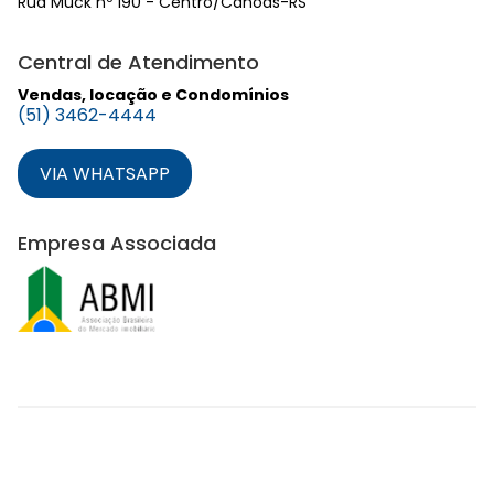
Rua Muck nº 190 - Centro/Canoas-RS
Central de Atendimento
Vendas, locação e Condomínios
(51) 3462-4444
VIA WHATSAPP
Empresa Associada