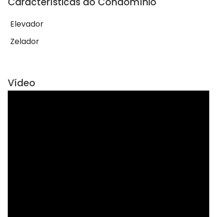
Características do Condomínio
Elevador
Zelador
Vídeo