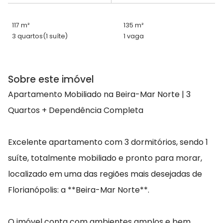
117 m²
135 m²
3 quartos
(1 suíte)
1 vaga
Sobre este imóvel
Apartamento Mobiliado na Beira-Mar Norte | 3
Quartos + Dependência Completa
Excelente apartamento com 3 dormitórios, sendo 1
suíte, totalmente mobiliado e pronto para morar,
localizado em uma das regiões mais desejadas de
Florianópolis: a **Beira-Mar Norte**.
O imóvel conta com ambientes amplos e bem