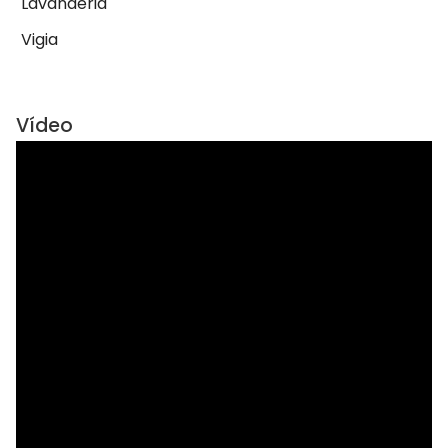
Lavanderia
Vigia
Vídeo