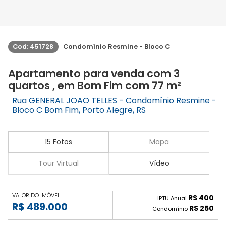
Cod: 451728
Condomínio Resmine - Bloco C
Apartamento para venda com 3
quartos , em Bom Fim com 77 m²
Rua GENERAL JOAO TELLES - Condomínio Resmine -
Bloco C Bom Fim, Porto Alegre, RS
15 Fotos
Mapa
Tour Virtual
Vídeo
VALOR DO IMÓVEL
R$ 400
IPTU Anual
R$ 489.000
R$ 250
Condomínio