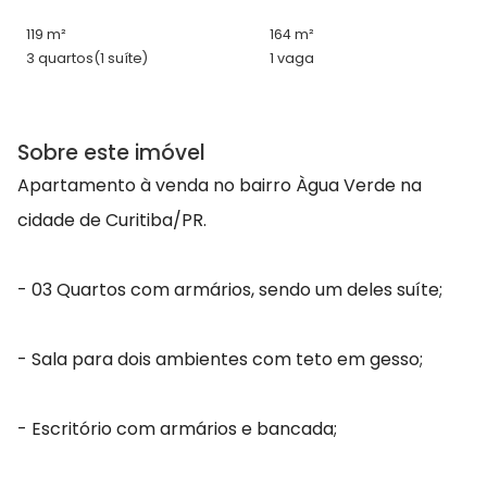
119 m²
164 m²
3 quartos
(1 suíte)
1 vaga
Sobre este imóvel
Apartamento à venda no bairro Àgua Verde na
cidade de Curitiba/PR.
- 03 Quartos com armários, sendo um deles suíte;
- Sala para dois ambientes com teto em gesso;
- Escritório com armários e bancada;