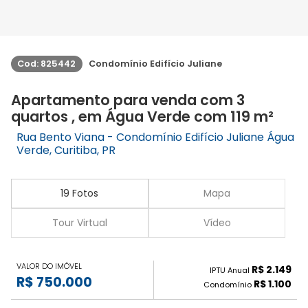
Cod: 825442
Condomínio Edifício Juliane
Apartamento para venda com 3
quartos , em Água Verde com 119 m²
Rua Bento Viana - Condomínio Edifício Juliane Água
Verde, Curitiba, PR
19 Fotos
Mapa
Tour Virtual
Vídeo
VALOR DO IMÓVEL
R$ 2.149
IPTU Anual
R$ 750.000
R$ 1.100
Condomínio