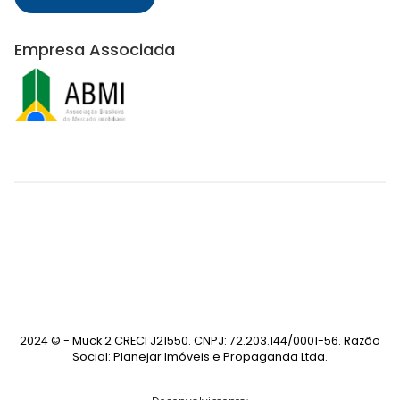
Empresa Associada
2024 © - Muck 2 CRECI J21550. CNPJ: 72.203.144/0001-56. Razão
Social: Planejar Imóveis e Propaganda Ltda.