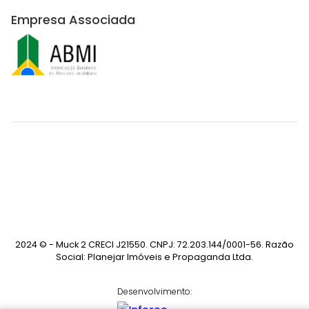
Empresa Associada
2024 © - Muck 2 CRECI J21550. CNPJ: 72.203.144/0001-56. Razão
Social: Planejar Imóveis e Propaganda Ltda.
Desenvolvimento: