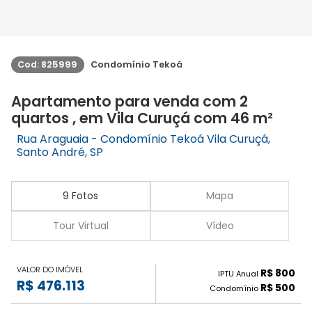
Cod: 825999
Condomínio Tekoá
Apartamento para venda com 2
quartos , em Vila Curuçá com 46 m²
Rua Araguaia - Condomínio Tekoá Vila Curuçá,
Santo André, SP
9 Fotos
Mapa
Tour Virtual
Vídeo
VALOR DO IMÓVEL
R$ 800
IPTU Anual
R$ 476.113
R$ 500
Condomínio