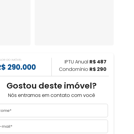
ALOR DO IMÓVEL
IPTU Anual
R$ 487
R$ 290.000
Condomínio
R$ 290
Gostou deste imóvel?
Nós entramos em contato com você