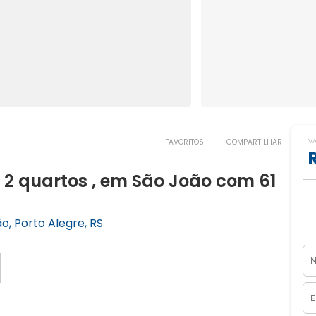
V
FAVORITOS
COMPARTILHAR
 quartos , em São João com 61
o, Porto Alegre, RS