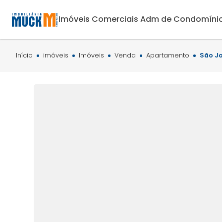
Imóveis Comerciais
Adm de Condomíni
Início
imóveis
Imóveis
Venda
Apartamento
São Jo