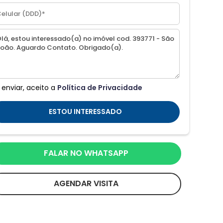
 enviar, aceito a
Política de Privacidade
ESTOU INTERESSADO
FALAR NO WHATSAPP
AGENDAR VISITA