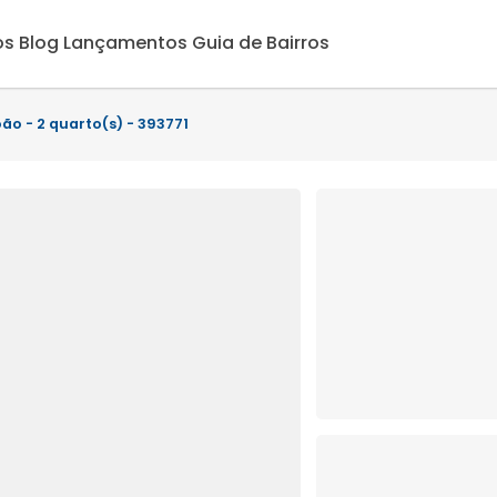
os
Blog
Lançamentos
Guia de Bairros
ão - 2 quarto(s) - 393771