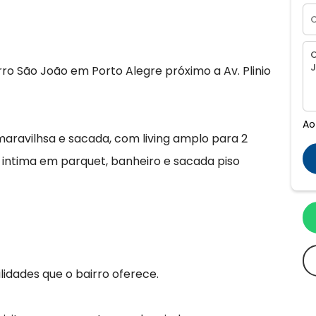
o São João em Porto Alegre próximo a Av. Plinio
Ao
maravilhsa e sacada, com living amplo para 2
 intima em parquet, banheiro e sacada piso
lidades que o bairro oferece.