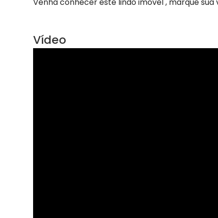
Venha conhecer este lindo imovel , marque sua 
Vídeo