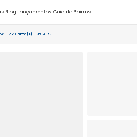
os
Blog
Lançamentos
Guia de Bairros
a - 2 quarto(s) - 825678