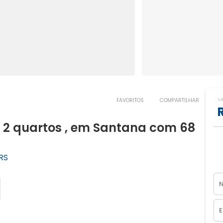
V
FAVORITOS
COMPARTILHAR
2 quartos , em Santana com 68
RS