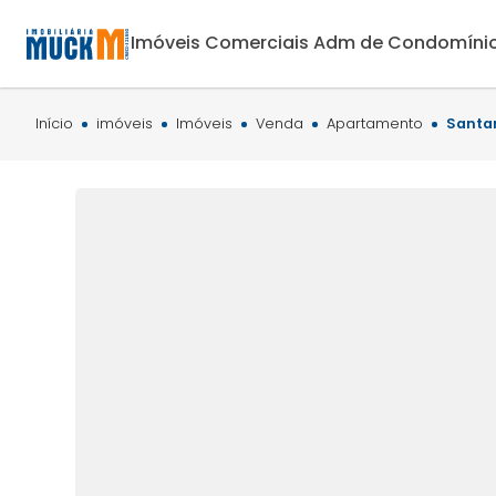
Imóveis Comerciais
Adm de Condomíni
Início
imóveis
Imóveis
Venda
Apartamento
Santan