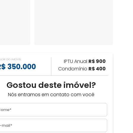
ALOR DO IMÓVEL
IPTU Anual
R$ 900
R$ 350.000
Condomínio
R$ 400
Gostou deste imóvel?
Nós entramos em contato com você