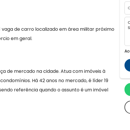
 vaga de carro localizado em área militar próximo
rcio em geral.
Ao
rça de mercado na cidade. Atua com imóveis à
 condomínios. Há 42 anos no mercado, é líder 19
 sendo referência quando o assunto é um imóvel