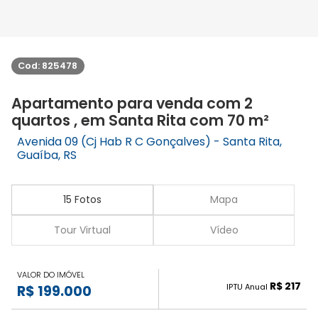
Cod: 825478
Apartamento para venda com 2
quartos , em Santa Rita com 70 m²
Avenida 09 (Cj Hab R C Gonçalves) - Santa Rita,
Guaíba, RS
15 Fotos
Mapa
Tour Virtual
Vídeo
VALOR DO IMÓVEL
R$ 217
IPTU Anual
R$ 199.000