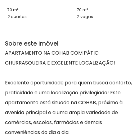
70 m²
70 m²
2 quartos
2 vagas
Sobre este imóvel
APARTAMENTO NA COHAB COM PÁTIO,
CHURRASQUEIRA E EXCELENTE LOCALIZAÇÃO!
Excelente oportunidade para quem busca conforto,
praticidade e uma localização privilegiada! Este
apartamento está situado na COHAB, próximo à
avenida principal e a uma ampla variedade de
comércios, escolas, farmácias e demais
conveniências do dia a dia.