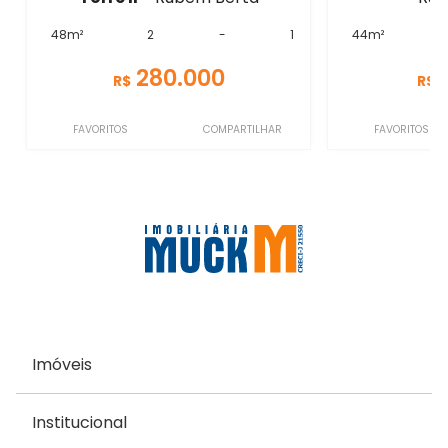
48m²
2
-
1
44m²
280.000
R$
R$
FAVORITOS
COMPARTILHAR
FAVORITOS
Imóveis
Institucional