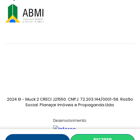
2024 © - Muck 2 CRECI J21550. CNPJ: 72.203.144/0001-56. Razão
Social: Planejar Imóveis e Propaganda Ltda.
Desenvolvimento:
RECEBER