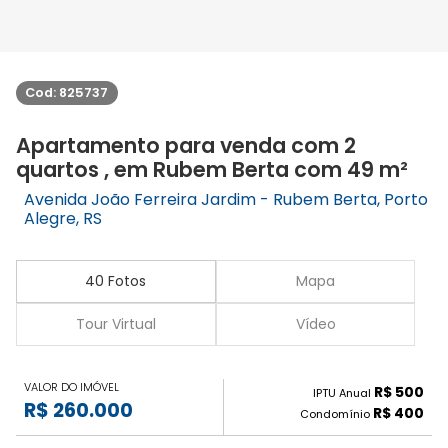
Cod: 825737
Apartamento para venda com 2
quartos , em Rubem Berta com 49 m²
Avenida João Ferreira Jardim - Rubem Berta, Porto
Alegre, RS
40 Fotos
Mapa
Tour Virtual
Vídeo
VALOR DO IMÓVEL
R$ 500
IPTU Anual
R$ 260.000
R$ 400
Condomínio