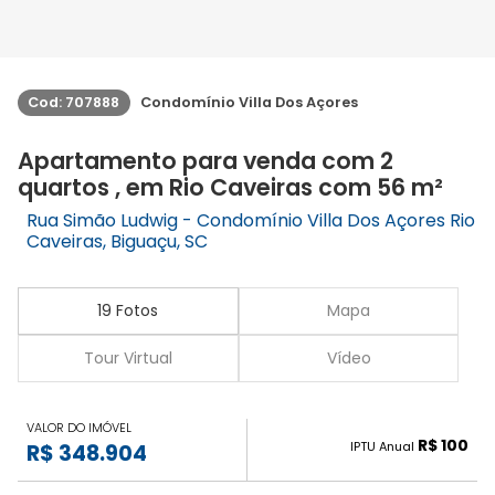
Cod: 707888
Condomínio Villa Dos Açores
Apartamento para venda com 2
quartos , em Rio Caveiras com 56 m²
Rua Simão Ludwig - Condomínio Villa Dos Açores Rio
Caveiras, Biguaçu, SC
19 Fotos
Mapa
Tour Virtual
Vídeo
VALOR DO IMÓVEL
R$ 100
IPTU Anual
R$ 348.904