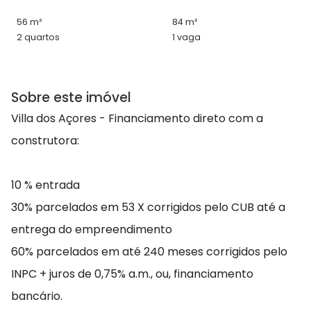
56 m²
84 m²
2 quartos
1 vaga
Sobre este imóvel
Villa dos Açores - Financiamento direto com a
construtora:
10 % entrada
30% parcelados em 53 X corrigidos pelo CUB até a
entrega do empreendimento
60% parcelados em até 240 meses corrigidos pelo
INPC + juros de 0,75% a.m., ou, financiamento
bancário.