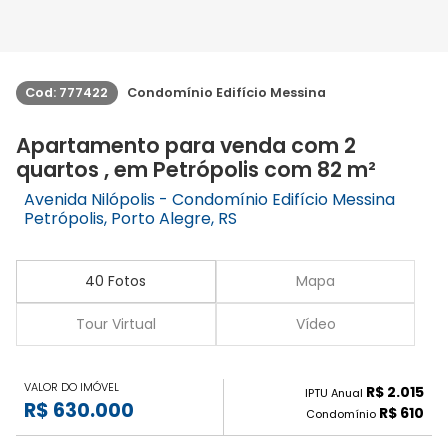
Cod: 777422
Condomínio Edifício Messina
Apartamento para venda com 2
quartos , em Petrópolis com 82 m²
Avenida Nilópolis - Condomínio Edifício Messina
Petrópolis, Porto Alegre, RS
40 Fotos
Mapa
Tour Virtual
Vídeo
VALOR DO IMÓVEL
R$ 2.015
IPTU Anual
R$ 630.000
R$ 610
Condomínio