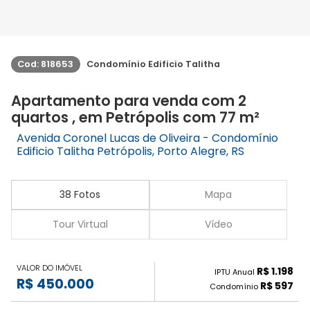
Cod: 818653
Condomínio Edificio Talitha
Apartamento para venda com 2
quartos , em Petrópolis com 77 m²
Avenida Coronel Lucas de Oliveira - Condomínio
Edificio Talitha Petrópolis, Porto Alegre, RS
38 Fotos
Mapa
Tour Virtual
Vídeo
VALOR DO IMÓVEL
R$ 1.198
IPTU Anual
R$ 450.000
R$ 597
Condomínio