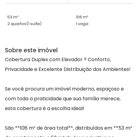
53 m²
106 m²
2 quartos
(1 suíte)
1 vaga
Sobre este imóvel
Cobertura Duplex com Elevador ? Conforto,
Privacidade e Excelente Distribuição dos Ambientes!
Se você procura um imóvel moderno, espaçoso e
com toda a praticidade que sua família merece,
esta cobertura é a escolha ideal!
São **106 m² de área total**, distribuídos em **53 m²