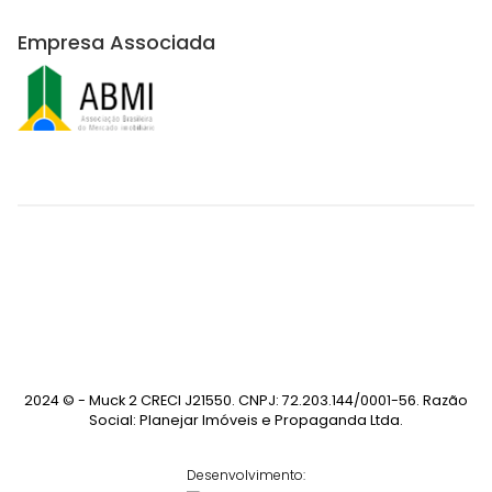
Empresa Associada
2024 © - Muck 2 CRECI J21550. CNPJ: 72.203.144/0001-56. Razão
Social: Planejar Imóveis e Propaganda Ltda.
Desenvolvimento: