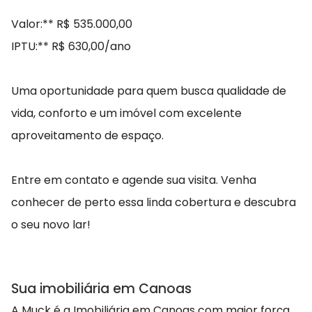
Valor:** R$ 535.000,00
IPTU:** R$ 630,00/ano
Uma oportunidade para quem busca qualidade de
vida, conforto e um imóvel com excelente
aproveitamento de espaço.
Entre em contato e agende sua visita. Venha
conhecer de perto essa linda cobertura e descubra
o seu novo lar!
Sua imobiliária em Canoas
A Muck é a Imobiliária em Canoas com maior força