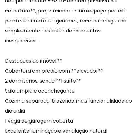
de apartamento + 53 m² de área privativa na
cobertura**, proporcionando um espaço perfeito
para criar uma área gourmet, receber amigos ou
simplesmente desfrutar de momentos
inesquecíveis.
Destaques do imóvel:**
Cobertura em prédio com **elevador**
2 dormitórios, sendo **1 suíte**
Sala ampla e aconchegante
Cozinha separada, trazendo mais funcionalidade ao
dia a dia
1 vaga de garagem coberta
Excelente iluminação e ventilação natural