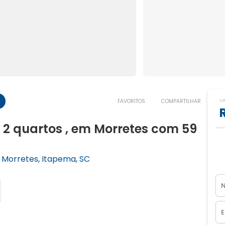
V
FAVORITOS
COMPARTILHAR
 quartos , em Morretes com 59
 Morretes, Itapema, SC