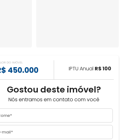
ALOR DO IMÓVEL
R$ 450.000
IPTU Anual
R$ 100
Gostou deste imóvel?
Nós entramos em contato com você