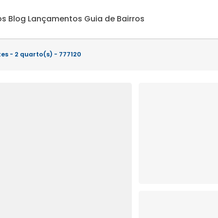
os
Blog
Lançamentos
Guia de Bairros
es - 2 quarto(s) - 777120