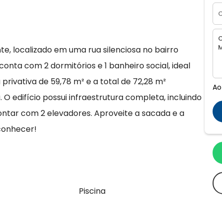
te, localizado em uma rua silenciosa no bairro
nta com 2 dormitórios e 1 banheiro social, ideal
privativa de 59,78 m² e a total de 72,28 m²
Ao
 O edifício possui infraestrutura completa, incluindo
contar com 2 elevadores. Aproveite a sacada e a
conhecer!
Piscina