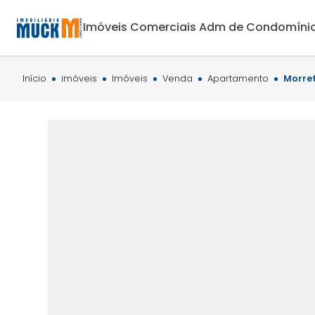
Imóveis Comerciais
Adm de Condomíni
Início
imóveis
Imóveis
Venda
Apartamento
Morret