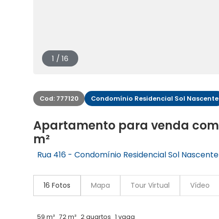
1 / 16
Cod: 777120
Condomínio Residencial Sol Nascente
Apartamento para venda com 2
m²
Rua 416 - Condomínio Residencial Sol Nascente
16 Fotos
Mapa
Tour Virtual
Vídeo
59 m²
72 m²
2 quartos
1 vaga