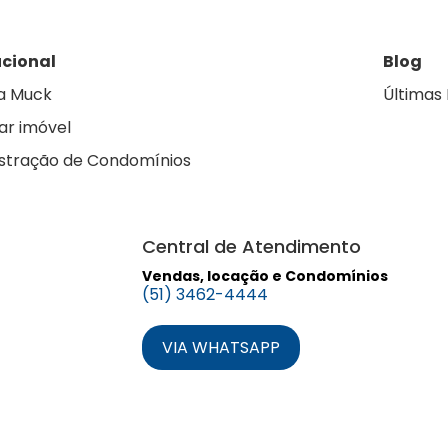
ucional
Blog
a Muck
Últimas 
ar imóvel
stração de Condomínios
Central de Atendimento
Vendas, locação e Condomínios
(51) 3462-4444
VIA WHATSAPP