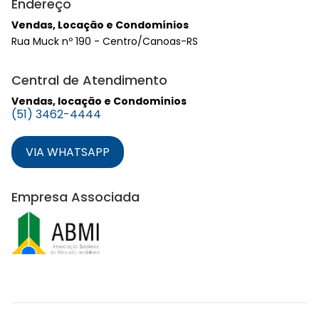
Endereço
Vendas, Locação e Condomínios
Rua Muck nº 190 - Centro/Canoas-RS
Central de Atendimento
Vendas, locação e Condomínios
(51) 3462-4444
VIA WHATSAPP
Empresa Associada