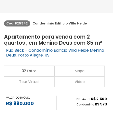
Cod: 825942
Condomínio Edificio VIlla Heide
Apartamento para venda com 2
quartos , em Menino Deus com 85 m²
Rua Beck - Condomínio Edificio VIlla Heide Menino
Deus, Porto Alegre, RS
32 Fotos
Mapa
Tour Virtual
Vídeo
VALOR DO IMÓVEL
R$ 2.500
IPTU Anual
R$ 890.000
R$ 573
Condomínio