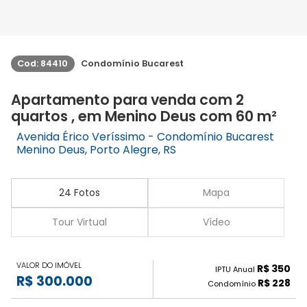
Cod: 84410
Condomínio Bucarest
Apartamento para venda com 2
quartos , em Menino Deus com 60 m²
Avenida Érico Veríssimo - Condomínio Bucarest
Menino Deus, Porto Alegre, RS
24 Fotos
Mapa
Tour Virtual
Vídeo
VALOR DO IMÓVEL
R$ 350
IPTU Anual
R$ 300.000
R$ 228
Condomínio