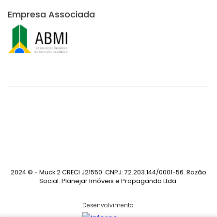
Empresa Associada
2024 © - Muck 2 CRECI J21550. CNPJ: 72.203.144/0001-56. Razão
Social: Planejar Imóveis e Propaganda Ltda.
Desenvolvimento: