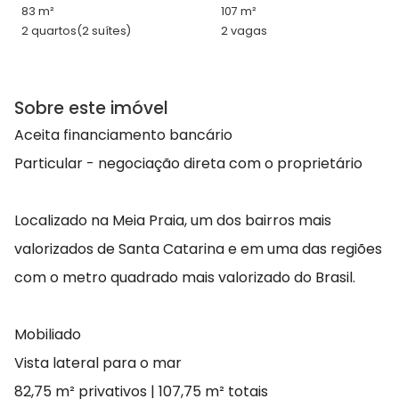
83 m²
107 m²
2 quartos
(2 suítes)
2 vagas
Sobre este imóvel
Aceita financiamento bancário
Particular - negociação direta com o proprietário
Localizado na Meia Praia, um dos bairros mais
valorizados de Santa Catarina e em uma das regiões
com o metro quadrado mais valorizado do Brasil.
Mobiliado
Vista lateral para o mar
82,75 m² privativos | 107,75 m² totais