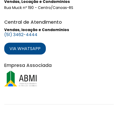
Vendas, Locação e Condomínios
Rua Muck nº 190 - Centro/Canoas-RS
Central de Atendimento
Vendas, locação e Condomínios
(51) 3462-4444
VIA WHATSAPP
Empresa Associada