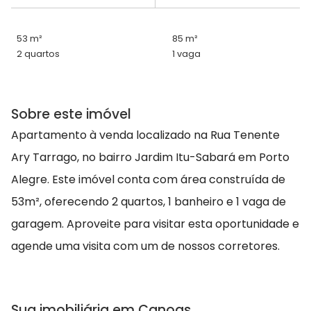
53 m²
85 m²
2 quartos
1 vaga
Sobre este imóvel
Apartamento à venda localizado na Rua Tenente
Ary Tarrago, no bairro Jardim Itu-Sabará em Porto
Alegre. Este imóvel conta com área construída de
53m², oferecendo 2 quartos, 1 banheiro e 1 vaga de
garagem. Aproveite para visitar esta oportunidade e
agende uma visita com um de nossos corretores.
Sua imobiliária em Canoas