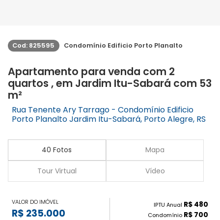
Cod: 825595
Condomínio Edificio Porto Planalto
Apartamento para venda com 2
quartos , em Jardim Itu-Sabará com 53
m²
Rua Tenente Ary Tarrago - Condomínio Edificio
Porto Planalto Jardim Itu-Sabará, Porto Alegre, RS
40 Fotos
Mapa
Tour Virtual
Vídeo
VALOR DO IMÓVEL
R$ 480
IPTU Anual
R$ 235.000
R$ 700
Condomínio